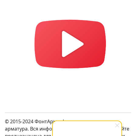
© 2015-2024 ФонтАрм – фонтанная устьевая
арматура. Вся информация предсталенная на сайте
предназначена для ознакомления с продукцией и