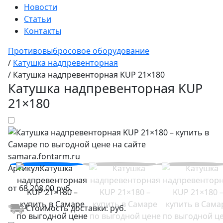
Новости
Статьи
Контакты
Противовыбросовое оборудование
/
Катушка надпревенторная
/
Катушка надпревенторная KUP 21×180
Катушка надпревенторная KUP
21×180
Артикул:
от
68 208,00
руб.
Стоимость доставки:
руб.