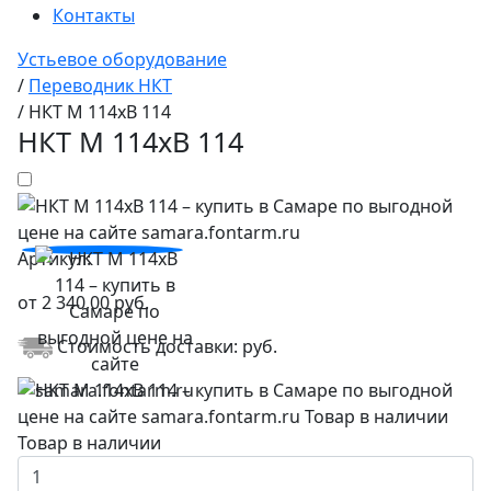
Контакты
Устьевое оборудование
/
Переводник НКТ
/
НКТ М 114хВ 114
НКТ М 114хВ 114
Артикул:
от
2 340,00
руб.
Стоимость доставки:
руб.
Товар в наличии