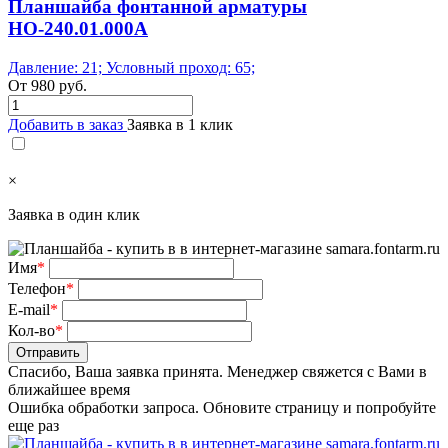
Планшайба фонтанной арматуры
НО-240.01.000А
Давление: 21; Условный проход: 65;
От
980
руб.
Добавить в заказ
Заявка в 1 клик
×
Заявка в один клик
Имя
*
Телефон
*
E-mail
*
Кол-во
*
Отправить
Спасибо, Ваша заявка принята. Менеджер свяжется с Вами в
ближайшее время
Ошибка обработки запроса. Обновите страницу и попробуйте
еще раз