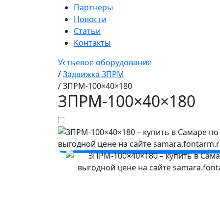
Партнеры
Новости
Статьи
Контакты
Устьевое оборудование
/
Задвижка ЗПРМ
/
ЗПРМ-100×40×180
ЗПРМ-100×40×180