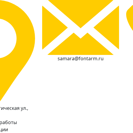
samara@fontarm.ru
ическая ул.,
 работы
кции