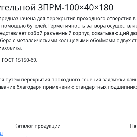
угельной ЗПРМ-100×40×180
предназначена для перекрытия проходного отверстия 
 с помощью бугелей. Герметичность затвора осуществля
редставляет собой разъемный корпус, охватывающий дв
бера с металлическими кольцевыми обоймами с двух с
маховика.
 ГОСТ 15150-69.
ся путем перекрытия проходного сечения задвижки кли
рывание благодаря применению стандартных подшипнико
Каталог продукции
На