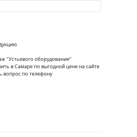
дукцию
аж "Устьевого оборудования"