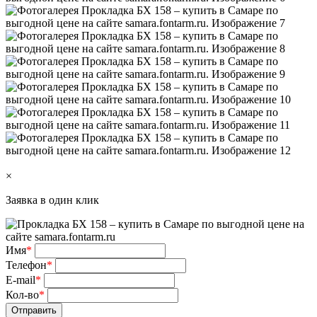
×
Заявка в один клик
Имя
*
Телефон
*
E-mail
*
Кол-во
*
Отправить