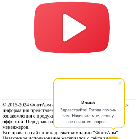
Ирина
© 2015-2024 ФонтАрм – фонтанная устьевая арматура. Вся
Здравствуйте! Готова помочь
информация предсталенная на сайте предназначена для
вам. Напишите мне, если у
ознакомления с продукцией и не является публичной
вас появятся вопросы.
оффертой. Перед заказом продукции, уточняйте цены у
менеджеров.
Все права на сайт принадлежат компании "ФонтАрм".
Незаконное использование материалов с сайта влечет