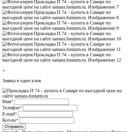
×
Заявка в один клик
Имя
*
Телефон
*
E-mail
*
Кол-во
*
Отправить