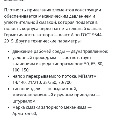
Плотность прилегания элементов конструкции
обеспечивается механическим давлением и
уплотнительной смазкой, которая подается в
полость корпуса через нагнетательный клапан.
Герметичность затвора — класс А по ГОСТ 9544-
2015. Другие технические параметры:
движение рабочей среды — двунаправленное;
условный проход, мм — соответствует
значениям из ряда типоразмеров: 50, 65, 80,
100, 150;
напор перекрываемого потока, МПа/атм:
14/140, 21/210, 35/350, 70/700;
тип шпинделя — невыдвижной,
маслонаполненный с ручным приводом —
штурвалом;
марка смазки запорного механизма —
Арматол-60;