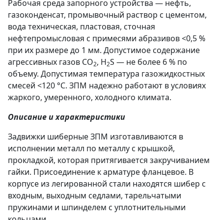
Рабочая среда запорного устройства — нефть,
газоконденсат, промывочный раствор с цементом,
вода техническая, пластовая, сточная
нефтепромысловая с примесями абразивов <0,5 %
при их размере до 1 мм. Допустимое содержание
агрессивных газов СО
, H
S — не более 6 % по
2
2
объему. Допустимая температура газожидкостных
смесей <120 °С. ЗПМ надежно работают в условиях
жаркого, умеренного, холодного климата.
Описание и характеристики
Задвижки шиберные ЗПМ изготавливаются в
исполнении металл по металлу с крышкой,
прокладкой, которая притягивается закручиванием
гайки. Присоединение к арматуре фланцевое. В
корпусе из легированной стали находятся шибер с
входным, выходным седлами, тарельчатыми
пружинами и шпинделем с уплотнительными
кольцами.