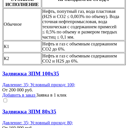
ИСПОЛНЕНИЕ
Нефть, попутный газ, вода пластовая
(H2S и CO2 ≤ 0,003% по объему). Вода
сточная нефтепромысловая, вода
Обычное
техническая с содержанием примесей
≤ 0,5% по объему и размером твердых
частиц ≤ 0,1 мм.
Нефть и газ с объемным содержанием
К1
CO2 до 6%.
Нефть и газ с объемным содержанием
К2
CO2 и H2S до 6%.
Задвижка ЗПМ 100х35
Давление: 35; Условный проход: 100;
От
200 000
руб.
Добавить в заказ
Заявка в 1 клик
Задвижка ЗПМ 80х35
Давление: 35; Условный проход: 80;
От
160 000
руб.