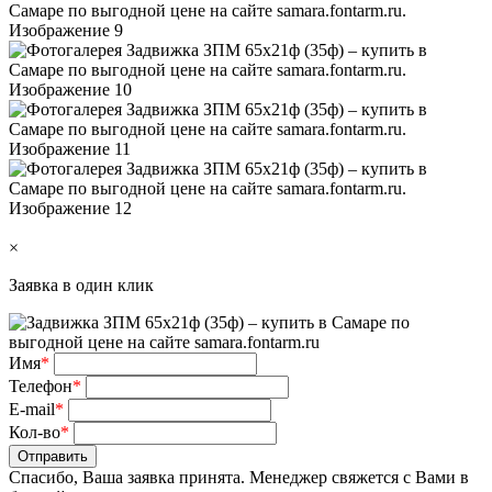
×
Заявка в один клик
Имя
*
Телефон
*
E-mail
*
Кол-во
*
Отправить
Спасибо, Ваша заявка принята. Менеджер свяжется с Вами в