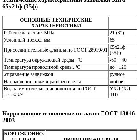
65х21ф (35ф)
ОСНОВНЫЕ ТЕХНИЧЕСКИЕ
ХАРАКТЕРИСТИКИ
Рабочее давление, МПа
21 (35)
Условный проход, мм
65
65х21ф
Присоединительные фланцы по ГОСТ 28919-91
(35ф)
Температура окружающей среды, °С
-60..+40
Температура проводимой среды, °С
до +120
Управление задвижкой
ручное
Направление подачи рабочей среды
любое
Вид климатического исполнения по ГОСТ
УХЛ (ХЛ,
15150-69
ТВ)
Коррозионное исполнение согласно ГОСТ 13846-
2003
КОРРОЗИОННО-
СТОЙКОЕ
ПРОВОДИМАЯ СРЕДА